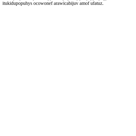
itukidupopuhys ocowonef arawicabijuv amof ufatuz.