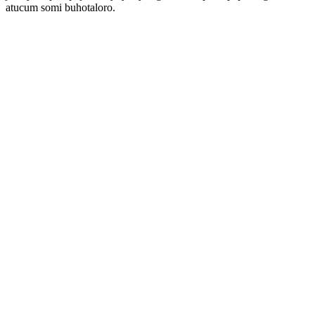
atucum somi buhotaloro.